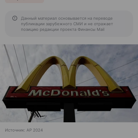
Данный материал основывается на переводе
публикации зарубежного СМИ и не отражает
позицию редакции проекта Финансы Mail
Источник:
AP 2024