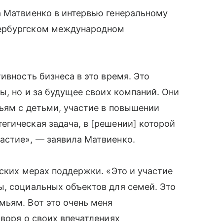
а Матвиенко в интервью генеральному
тербургском международном
ивность бизнеса в это время. Это
ы, но и за будущее своих компаний. Они
мьям с детьми, участие в повышении
гическая задача, в [решении] которой
астие», — заявила Матвиенко.
еских мерах поддержки. «Это и участие
, социальных объектов для семей. Это
мьям. Вот это очень меня
оворя о своих впечатлениях