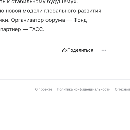
ть к стабильному будущему».
 новой модели глобального развития
ики. Организатор форума — Фонд
 партнер — ТАСС.
Поделиться
О проекте
Политика конфиденциальности
О техно