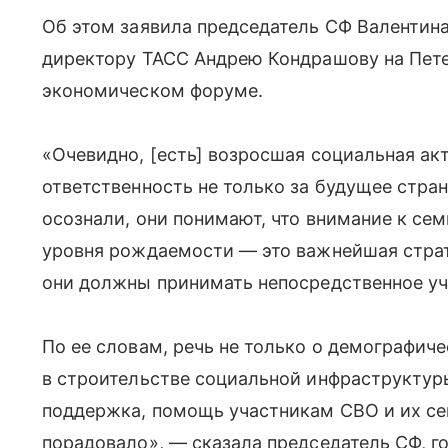
Об этом заявила председатель СФ Валентин
директору ТАСС Андрею Кондрашову на Пе
экономическом форуме.
«Очевидно, [есть] возросшая социальная акт
ответственность не только за будущее стран
осознали, они понимают, что внимание к се
уровня рождаемости — это важнейшая страте
они должны принимать непосредственное уч
По ее словам, речь не только о демографич
в строительстве социальной инфраструктуры
поддержка, помощь участникам СВО и их се
порадовало», — сказала председатель СФ, г