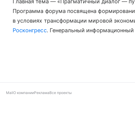
Главная тема — «Прагматичный диалог — пу
Программа форума посвящена формированию
в условиях трансформации мировой эконом
Росконгресс
. Генеральный информационный
Mail
О компании
Реклама
Все проекты