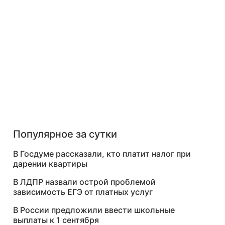
Популярное за сутки
В Госдуме рассказали, кто платит налог при
дарении квартиры
В ЛДПР назвали острой проблемой
зависимость ЕГЭ от платных услуг
В России предложили ввести школьные
выплаты к 1 сентября