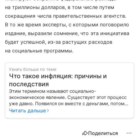
на триллионы долларов, в том числе путем
сокращения числа правительственных агентств.
В то же время эксперты, с которыми поговорило
издание, выразили сомнение, что эта инициатива
будет успешной, из-за растущих расходов
на социальные программы.
Узнать больше по теме
Что такое инфляция: причины и
последствия
Этим термином называют социально-
экономическое явление. Существует этот процесс
уже давно. Появился он вместе с деньгами, потому
что эти составляющие неразрывно связаны друг с
Читать дальше
другом.
Поделиться