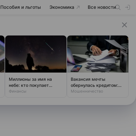
Пособия и льготы
Экономика
Все новости
Миллионы за имя на
Вакансия мечты
небе: кто покупает
обернулась кредитом:
звезды
Финансы
новая уловка аферистов
Мошенничество