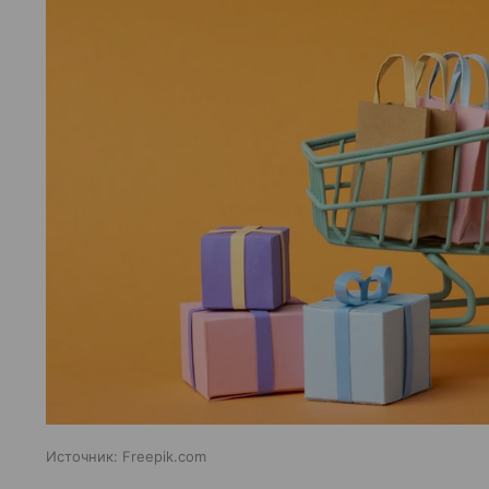
Источник:
Freepik.com