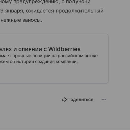
ному предупреждению, с полуночи
, 29 января, ожидается продолжительный
 снежные заносы.
лях и слиянии с Wildberries
имает прочные позиции на российском рынке
ажем об истории создания компании,
Поделиться