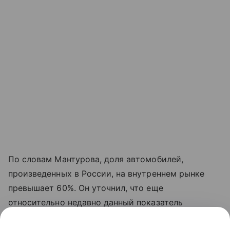
По словам Мантурова, доля автомобилей,
произведенных в России, на внутреннем рынке
превышает 60%. Он уточнил, что еще
относительно недавно данный показатель
составлял 53–55%.