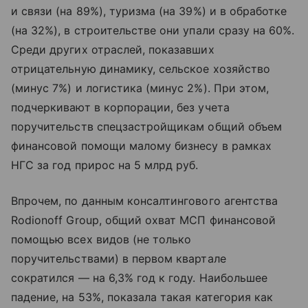
и связи (на 89%), туризма (на 39%) и в обработке
(на 32%), в строительстве они упали сразу на 60%.
Среди других отраслей, показавших
отрицательную динамику, сельское хозяйство
(минус 7%) и логистика (минус 2%). При этом,
подчеркивают в корпорации, без учета
поручительств спецзастройщикам общий объем
финансовой помощи малому бизнесу в рамках
НГС за год прирос на 5 млрд руб.
Впрочем, по данным консалтингового агентства
Rodionoff Group, общий охват МСП финансовой
помощью всех видов (не только
поручительствами) в первом квартале
сократился — на 6,3% год к году. Наибольшее
падение, на 53%, показала такая категория как