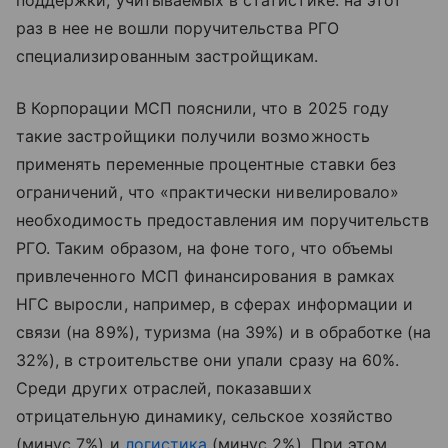
поддержки, учитываемых в статистике: на этот
раз в нее не вошли поручительства РГО
специализированным застройщикам.
В Корпорации МСП пояснили, что в 2025 году
такие застройщики получили возможность
применять переменные процентные ставки без
ограничений, что «практически нивелировало»
необходимость предоставления им поручительств
РГО. Таким образом, на фоне того, что объемы
привлеченного МСП финансирования в рамках
НГС выросли, например, в сферах информации и
связи (на 89%), туризма (на 39%) и в обработке (на
32%), в строительстве они упали сразу на 60%.
Среди других отраслей, показавших
отрицательную динамику, сельское хозяйство
(минус 7%) и
логистика
(минус 2%). При этом,