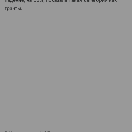
падение, на 53%, показала такая категория как
гранты.