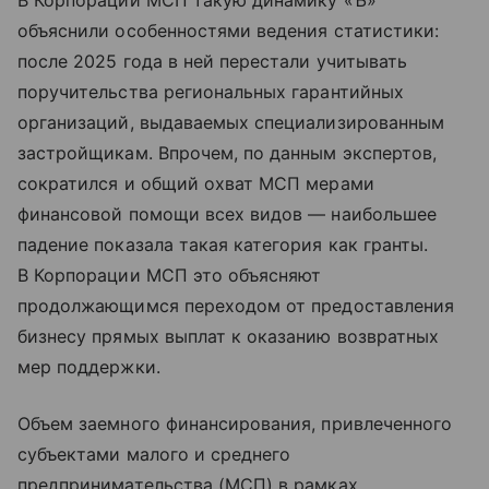
В Корпорации МСП такую динамику «Ъ»
объяснили особенностями ведения статистики:
после 2025 года в ней перестали учитывать
поручительства региональных гарантийных
организаций, выдаваемых специализированным
застройщикам. Впрочем, по данным экспертов,
сократился и общий охват МСП мерами
финансовой помощи всех видов — наибольшее
падение показала такая категория как гранты.
В Корпорации МСП это объясняют
продолжающимся переходом от предоставления
бизнесу прямых выплат к оказанию возвратных
мер поддержки.
Объем заемного финансирования, привлеченного
субъектами малого и среднего
предпринимательства (МСП) в рамках