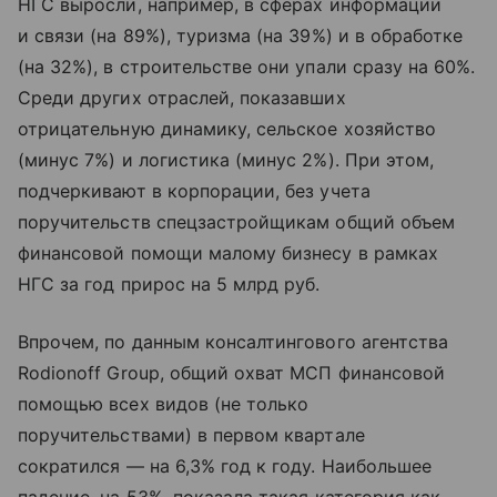
НГС выросли, например, в сферах информации
и связи (на 89%), туризма (на 39%) и в обработке
(на 32%), в строительстве они упали сразу на 60%.
Среди других отраслей, показавших
отрицательную динамику, сельское хозяйство
(минус 7%) и логистика (минус 2%). При этом,
подчеркивают в корпорации, без учета
поручительств спецзастройщикам общий объем
финансовой помощи малому бизнесу в рамках
НГС за год прирос на 5 млрд руб.
Впрочем, по данным консалтингового агентства
Rodionoff Group, общий охват МСП финансовой
помощью всех видов (не только
поручительствами) в первом квартале
сократился — на 6,3% год к году. Наибольшее