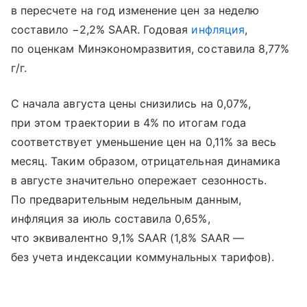
в пересчете на год изменение цен за неделю
составило −2,2% SAAR. Годовая
инфляция
,
по оценкам Минэкономразвития, составила 8,77%
г/г.
С начала августа цены снизились на 0,07%,
при этом траектории в 4% по итогам года
соответствует уменьшение цен на 0,11% за весь
месяц. Таким образом, отрицательная динамика
в августе значительно опережает сезонность.
По предварительным недельным данным,
инфляция за июль составила 0,65%,
что эквивалентно 9,1% SAAR (1,8% SAAR —
без учета индексации коммунальных тарифов).