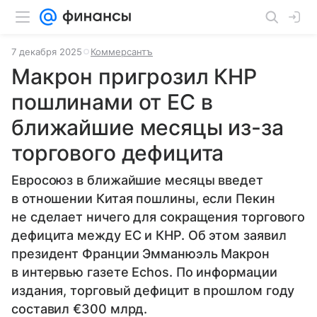
7 декабря 2025
Коммерсантъ
Макрон пригрозил КНР
пошлинами от ЕС в
ближайшие месяцы из-за
торгового дефицита
Евросоюз в ближайшие месяцы введет
в отношении Китая пошлины, если Пекин
не сделает ничего для сокращения торгового
дефицита между ЕС и КНР. Об этом заявил
президент Франции Эмманюэль Макрон
в интервью газете Echos. По информации
издания, торговый дефицит в прошлом году
составил €300 млрд.