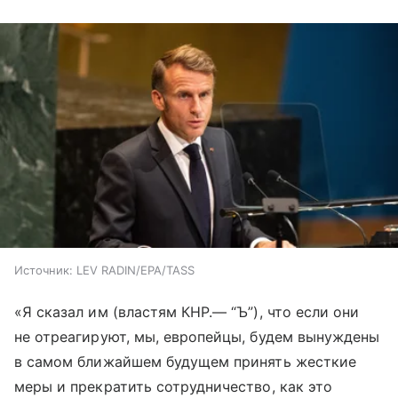
Источник:
LEV RADIN/EPA/TASS
«Я сказал им (властям КНР.— “Ъ”), что если они
не отреагируют, мы, европейцы, будем вынуждены
в самом ближайшем будущем принять жесткие
меры и прекратить сотрудничество, как это