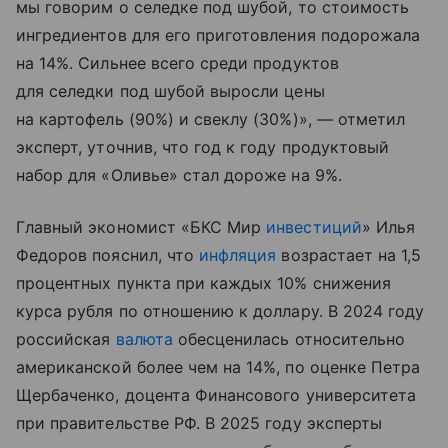
мы говорим о селедке под шубой, то стоимость
ингредиентов для его приготовления подорожала
на 14%. Сильнее всего среди продуктов
для селедки под шубой выросли цены
на картофель (90%) и свеклу (30%)», — отметил
эксперт, уточнив, что год к году продуктовый
набор для «Оливье» стал дороже на 9%.
Главный экономист «БКС Мир
инвестиций
» Илья
Федоров пояснил, что
инфляция
возрастает на 1,5
процентных пункта при каждых 10% снижения
курса рубля по отношению к доллару. В 2024 году
российская
валюта
обесценилась относительно
американской более чем на 14%, по оценке Петра
Щербаченко, доцента Финансового университета
при правительстве РФ. В 2025 году эксперты