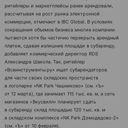
ритейлеры и маркетплейсы ранее арендовали,
рассчитывая на рост рынка электронной
коммерции, отмечают в IBC Global. В условиях
сокращения объемов бизнеса многие компании
пытаются хотя бы частично перекрыть арендный
платеж, сдавая излишние площади в субаренду,
добавляет коммерческий директор RDS
Александра Шакола. Так, ритейлер
«Всеинструменты.ру» ищет субарендаторов
для части своих складских пространств
в логопарке «NK Park Чашниково» (см. «Ъ»
от 12 марта), где занимает 115 тыс. кв. м, а сеть
магазинов «Вкусвилл» планирует сдать
в субаренду склад площадью 120 тыс. кв. м
в складском комплексе «NK Park Домодедово-2»
(см. «Ъ» от 10 февраля).