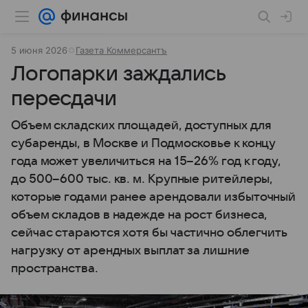
5 июня 2026
Газета Коммерсантъ
Логопарки заждались
пересдачи
Объем складских площадей, доступных для
субаренды, в Москве и Подмосковье к концу
года может увеличиться на 15–26% год к году,
до 500–600 тыс. кв. м. Крупные ритейлеры,
которые годами ранее арендовали избыточный
объем складов в надежде на рост бизнеса,
сейчас стараются хотя бы частично облегчить
нагрузку от арендных выплат за лишние
пространства.