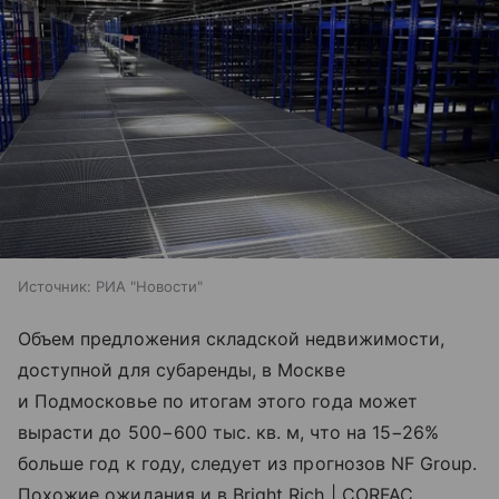
Источник:
РИА "Новости"
Объем предложения складской недвижимости,
доступной для субаренды, в Москве
и Подмосковье по итогам этого года может
вырасти до 500−600 тыс. кв. м, что на 15−26%
больше год к году, следует из прогнозов NF Group.
Похожие ожидания и в Bright Rich | CORFAC