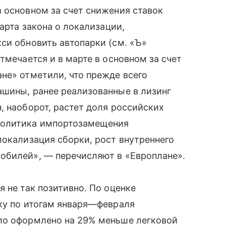
 основном за счет снижения ставок
марта закона о локализации,
си обновить автопарки (см. «Ъ»
тмечается и в марте в основном за счет
не» отметили, что прежде всего
ашины, ранее реализованные в лизинг
, наоборот, растет доля российских
политика импортозамещения
локализация сборки, рост внутреннего
обилей», — перечисляют в «Европлане».
 не так позитивно. По оценке
ку по итогам января—февраля
ло оформлено на 29% меньше легковой