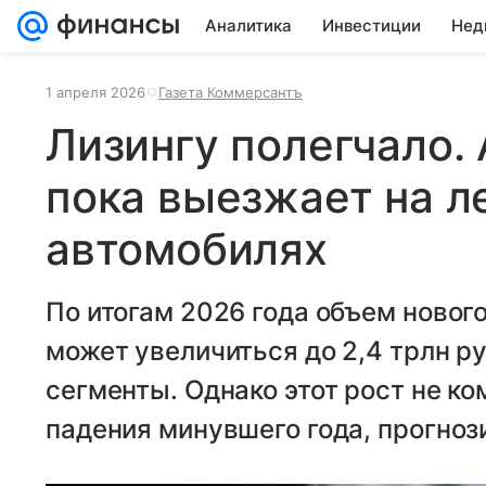
Аналитика
Инвестиции
Нед
1 апреля 2026
Газета Коммерсантъ
Лизингу полегчало.
пока выезжает на л
автомобилях
По итогам 2026 года объем нового
может увеличиться до 2,4 трлн ру
сегменты. Однако этот рост не к
падения минувшего года, прогноз