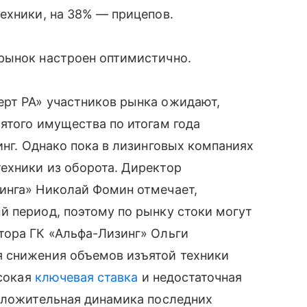
ехники, на 38% — прицепов.
рынок настроен оптимистично.
рт РА» участников рынка ожидают,
ятого имущества по итогам года
инг. Однако пока в лизинговых компаниях
ехники из оборота. Директор
инга» Николай Фомин отмечает,
й период, поэтому по рынку стоки могут
тора ГК «Альфа-Лизинг» Ольги
 снижения объемов изъятой техники
ысокая
ключевая ставка
и недостаточная
положительная динамика последних