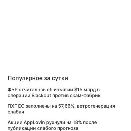
Популярное за сутки
ФБР отчиталось об изъятии $15 млрд в
операции Blackout против скам-фабрик
ПХГ ЕС заполнены на 57,66%, ветрогенерация
слабая
Акции AppLovin рухнули на 18% после
публикации слабого прогноза