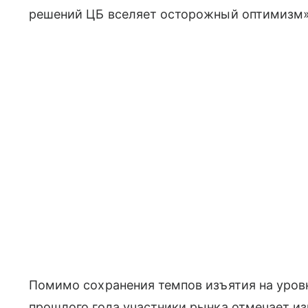
решений ЦБ вселяет осторожный оптимизм»
Помимо сохранения темпов изъятия на уровн
прошлого года участники рынка отмечает и