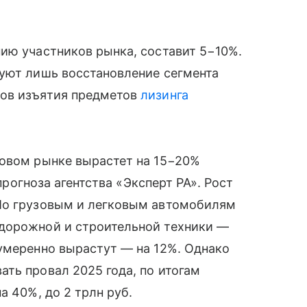
ию участников рынка, составит 5−10%.
руют лишь восстановление сегмента
мов изъятия предметов
лизинга
говом рынке вырастет на 15−20%
 прогноза агентства «Эксперт РА». Рост
По грузовым и легковым автомобилям
дорожной и строительной техники —
умеренно вырастут — на 12%. Однако
ть провал 2025 года, по итогам
а 40%, до 2 трлн руб.