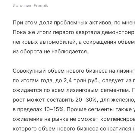
Источник:
Freepik
При этом доля проблемных активов, по мнен
Пока же итоги первого квартала демонстри
легковых автомобилей, а сокращения объе
из оборота не наблюдается.
Совокупный объем нового бизнеса на лизин
по итогам года, до 2,4 трлн руб., следует из
ожидается по всем лизинговым сегментам. 
рост может составить 20−30%, для железно
в пределах 10−15%. Прочие сегменты также 
оживление на рынке не сможет компенсирова
которого объем нового бизнеса сократился н