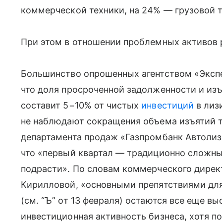
коммерческой техники, на 24% — грузовой т
При этом в отношении проблемных активов 
Большинство опрошенных агентством «Экспе
что доля просроченной задолженности и изъ
составит 5−10% от чистых
инвестиций
в лиз
не наблюдают сокращения объема изъятий т
департамента продаж «Газпромбанк Автолиз
что «первый квартал — традиционно сложны
подрасти». По словам коммерческого дирек
Кирилловой, «основными препятствиями для
(см. “Ъ” от 13 февраля) остаются все еще в
инвестиционная активность бизнеса, хотя 