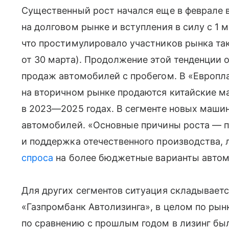
Существенный рост начался еще в феврале в
на долговом рынке и вступления в силу с 1 
что простимулировало участников рынка так
от 30 марта). Продолжение этой тенденции о
продаж автомобилей с пробегом. В «Европла
на вторичном рынке продаются китайские м
в 2023—2025 годах. В сегменте новых машин
автомобилей. «Основные причины роста — 
и поддержка отечественного производства, 
спроса
на более бюджетные варианты автом
Для других сегментов ситуация складывается
«Газпромбанк Автолизинга», в целом по рын
по сравнению с прошлым годом в лизинг бы