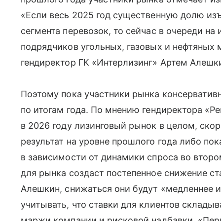
«Если весь 2025 год существенную долю из
сегмента перевозок, то сейчас в очереди на
подрядчиков угольных, газовых и нефтяных
гендиректор ГК «Интерлизинг» Артем Алешк
Поэтому пока участники рынка консерватив
по итогам года. По мнению гендиректора «Р
в 2026 году лизинговый рынок в целом, скор
результат на уровне прошлого года либо по
в зависимости от динамики спроса во втор
для рынка создаст постепенное снижение ст
Алешкин, снижаться они будут «медленнее и
учитывать, что ставки для клиентов склады
маржи компании и рисковой надбавки. «Пе