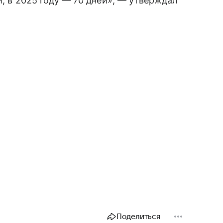
й, в 2025 году — 70 дней», — утверждал
Поделиться