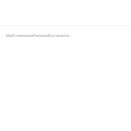
Mail
О компании
Реклама
Все проекты