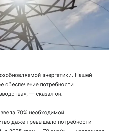
озобновляемой энергетики. Нашей
ное обеспечение потребности
зводства», — сказал он.
оизвела 70% необходимой
дство даже превышало потребности