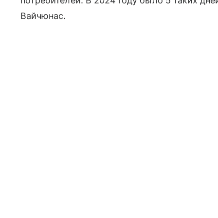
потребителей. В 2024 году было 5 таких дне
Вайчюнас.