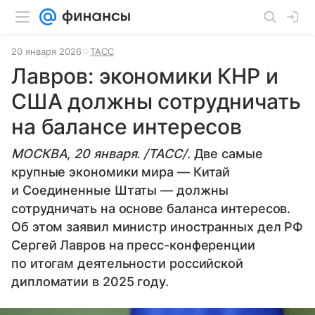
20 января 2026
ТАСС
Лавров: экономики КНР и
США должны сотрудничать
на балансе интересов
МОСКВА, 20 января. /ТАСС/
. Две самые
крупные экономики мира — Китай
и Соединенные Штаты — должны
сотрудничать на основе баланса интересов.
Об этом заявил министр иностранных дел РФ
Сергей Лавров на пресс-конференции
по итогам деятельности российской
дипломатии в 2025 году.