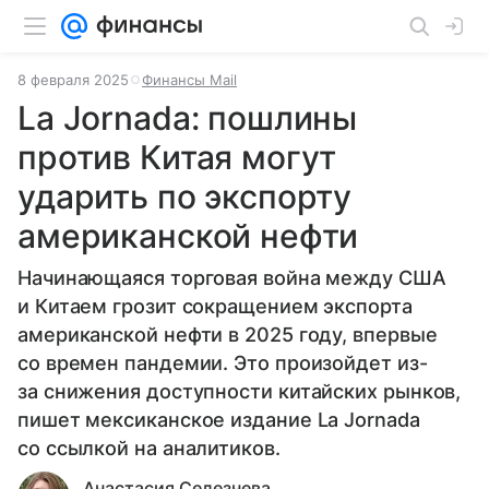
8 февраля 2025
Финансы Mail
La Jornada: пошлины
против Китая могут
ударить по экспорту
американской нефти
Начинающаяся торговая война между США
и Китаем грозит сокращением экспорта
американской нефти в 2025 году, впервые
со времен пандемии. Это произойдет из-
за снижения доступности китайских рынков,
пишет мексиканское издание La Jornada
со ссылкой на аналитиков.
Анастасия Селезнева