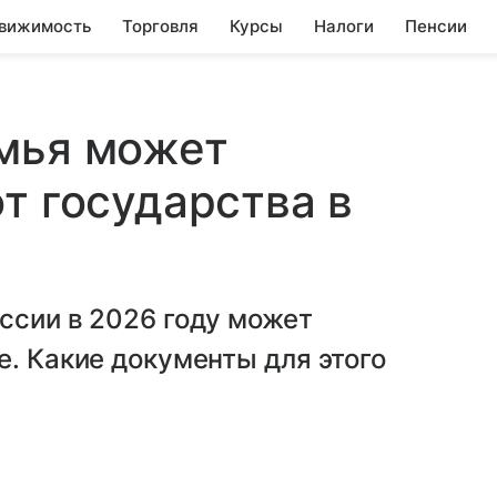
вижимость
Торговля
Курсы
Налоги
Пенсии
емья может
т государства в
ссии в 2026 году может
е. Какие документы для этого