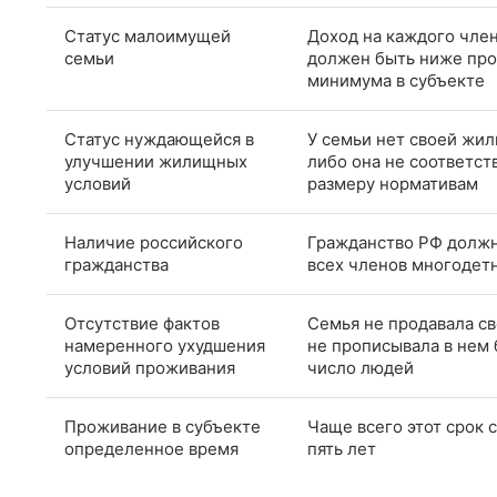
Статус малоимущей
Доход на каждого чле
семьи
должен быть ниже пр
минимума в субъекте
Статус нуждающейся в
У семьи нет своей жи
улучшении жилищных
либо она не соответст
условий
размеру нормативам
Наличие российского
Гражданство РФ должн
гражданства
всех членов многодет
Отсутствие фактов
Семья не продавала св
намеренного ухудшения
не прописывала в нем
условий проживания
число людей
Проживание в субъекте
Чаще всего этот срок 
определенное время
пять лет