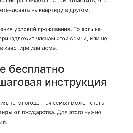
ование различается. Стоит отметить, что
ретендовать на квартиру в другом.
шения условий проживания. То есть не
принадлежит членам этой семьи, или не
в квартире или доме.
е бесплатно
ошаговая инструкция
ия, то многодетная семья может стать
тиры от государства. Для этого нужно
ий.