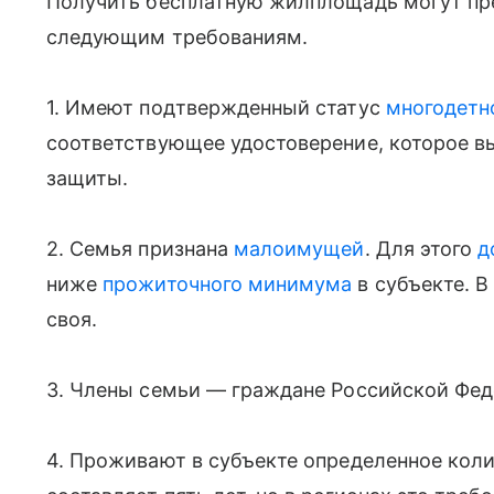
Получить бесплатную жилплощадь могут пр
следующим требованиям.
1. Имеют подтвержденный статус
многодетн
соответствующее удостоверение, которое в
защиты.
2. Семья признана
малоимущей
. Для этого
д
ниже
прожиточного минимума
в субъекте. 
своя.
3. Члены семьи — граждане Российской Фед
4. Проживают в субъекте определенное коли