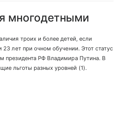
ся многодетными
аличия троих и более детей, если
 23 лет при очном обучении. Этот статус
ом президента РФ Владимира Путина. В
ие льготы разных уровней (1).