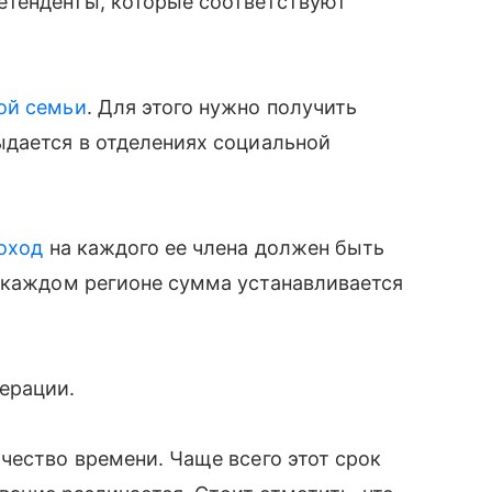
етенденты, которые соответствуют
ой семьи
. Для этого нужно получить
ыдается в отделениях социальной
оход
на каждого ее члена должен быть
В каждом регионе сумма устанавливается
ерации.
чество времени. Чаще всего этот срок