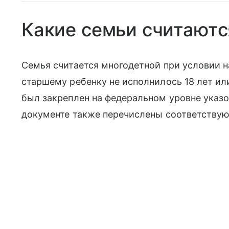
Какие семьи считают
Семья считается многодетной при условии н
старшему ребенку не исполнилось 18 лет или
был закреплен на федеральном уровне указ
документе также перечислены соответствующ