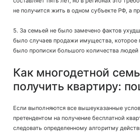
составляет пять лет, но в регионах это треб
не получится жить в одном субъекте РФ, а п
5. За семьей не было замечено фактов ухуд
было случаев продажи имущества, которое 
было прописки большого количества людей 
Как многодетной семь
получить квартиру: п
Если выполняются все вышеуказанные услов
претендентом на получение бесплатной квар
следовать определенному алгоритму действ