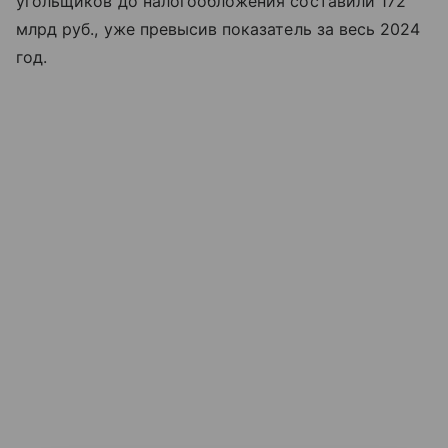
угольщиков до налогообложения составили 172
млрд руб., уже превысив показатель за весь 2024
год.