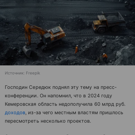
Источник:
Freepik
Господин Середюк поднял эту тему на пресс-
конференции. Он напомнил, что в 2024 году
Кемеровская область недополучила 60 млрд руб.
доходов
, из-за чего местным властям пришлось
пересмотреть несколько проектов.