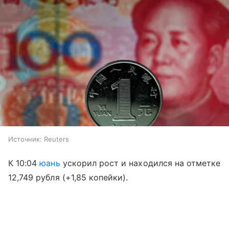
Источник:
Reuters
К 10:04
юань
ускорил рост и находился на отметке
12,749 рубля (+1,85 копейки).