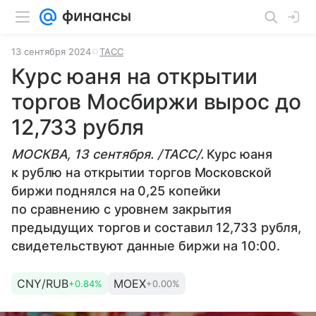
13 сентября 2024
ТАСС
Курс юаня на открытии
торгов Мосбиржи вырос до
12,733 рубля
МОСКВА, 13 сентября. /ТАСС/.
Курс юаня
к рублю на открытии торгов Московской
биржи поднялся на 0,25 копейки
по сравнению с уровнем закрытия
предыдущих торгов и составил 12,733 рубля,
свидетельствуют данные биржи на 10:00.
CNY/RUB
MOEX
+0.84%
+0.00%