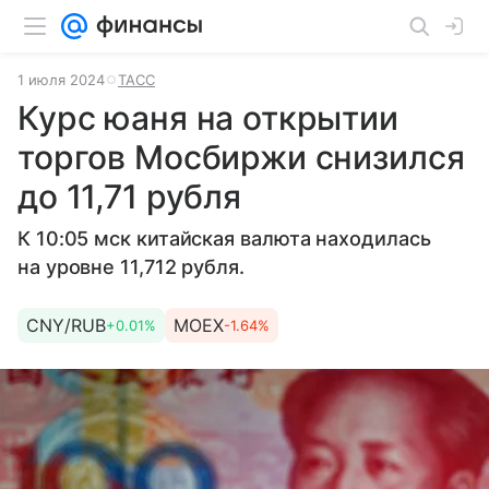
1 июля 2024
ТАСС
Курс юаня на открытии
торгов Мосбиржи снизился
до 11,71 рубля
К 10:05 мск китайская валюта находилась
на уровне 11,712 рубля.
CNY/RUB
MOEX
+0.01%
-1.64%