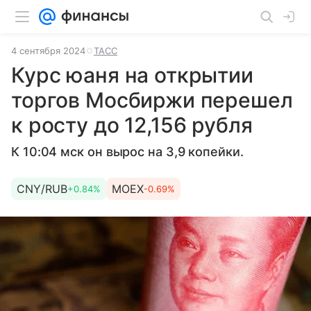
4 сентября 2024
ТАСС
Курс юаня на открытии
торгов Мосбиржи перешел
к росту до 12,156 рубля
К 10:04 мск он вырос на 3,9 копейки.
CNY/RUB
MOEX
+0.84%
-0.69%