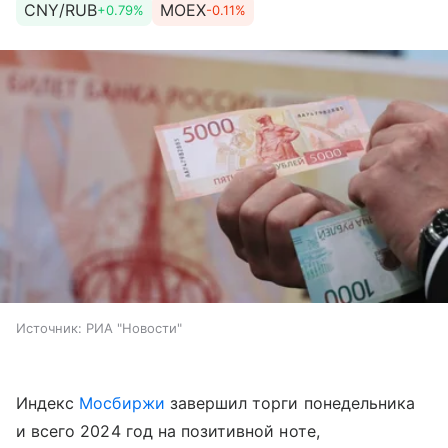
CNY/RUB
MOEX
+0.79%
-0.11%
Источник:
РИА "Новости"
Индекс
Мосбиржи
завершил торги понедельника
и всего 2024 год на позитивной ноте,