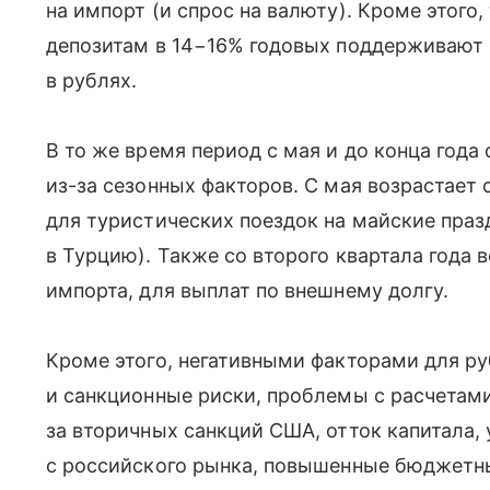
на импорт (и спрос на валюту). Кроме этого
депозитам в 14−16% годовых поддерживают
в рублях.
В то же время период с мая и до конца год
из-за сезонных факторов. С мая возрастает 
для туристических поездок на майские праз
в Турцию). Также со второго квартала года 
импорта, для выплат по внешнему долгу.
Кроме этого, негативными факторами для р
и санкционные риски, проблемы с расчетам
за вторичных санкций США, отток капитала,
с российского рынка, повышенные бюджетные