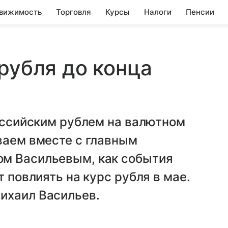
вижимость
Торговля
Курсы
Налоги
Пенсии
рубля до конца
российским рублем на валютном
ваем вместе с главным
ом Васильевым, как события
т повлиять на курс рубля в мае.
ихаил Васильев.