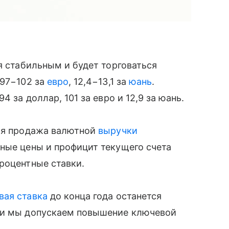
я стабильным и будет торговаться
 97−102 за
евро
, 12,4−13,1 за
юань
.
4 за доллар, 101 за евро и 12,9 за юань.
ная продажа валютной
выручки
ные цены и профицит текущего счета
роцентные ставки.
вая ставка
до конца года останется
ии мы допускаем повышение ключевой