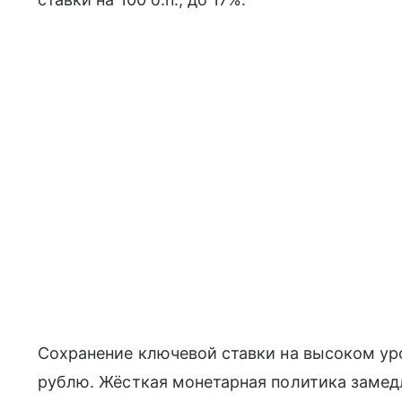
Сохранение ключевой ставки на высоком у
рублю. Жёсткая монетарная политика замед