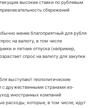
, текущие высокие ставки по рублевым
 привлекательность сбережений
а обычно менее благоприятный для рубля
спрос на валюту, в том числе
дники и летние отпуска (например,
возрастает спрос на валюту для закупки
убля выступают геополитические
и с дружественными странами из-
 уход иностранных компаний
 расходы, которые, в том числе, идут