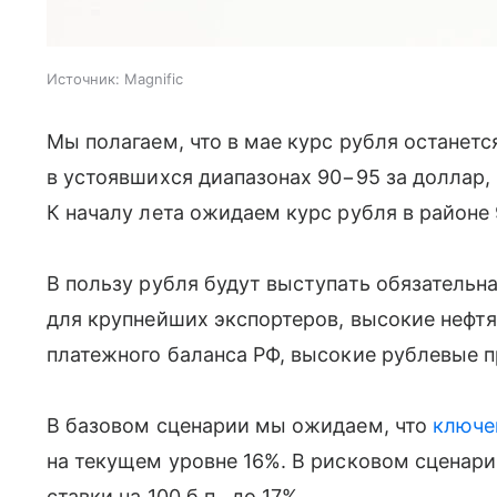
Источник:
Magnific
Мы полагаем, что в мае курс рубля останетс
в устоявшихся диапазонах 90−95 за доллар,
К началу лета ожидаем курс рубля в районе 9
В пользу рубля будут выступать обязатель
для крупнейших экспортеров, высокие нефтя
платежного баланса РФ, высокие рублевые п
В базовом сценарии мы ожидаем, что
ключе
на текущем уровне 16%. В рисковом сценар
ставки на 100 б.п., до 17%.