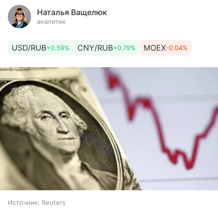
Наталья Ващелюк
аналитик
USD/RUB
CNY/RUB
MOEX
+0.59%
+0.79%
-0.04%
Источник:
Reuters