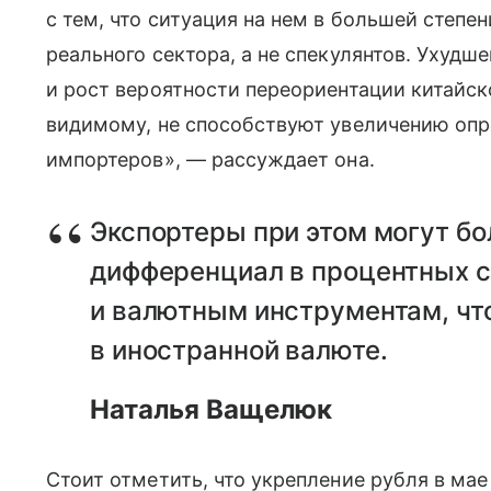
с тем, что ситуация на нем в большей степ
реального сектора, а не спекулянтов. Ухудш
и рост вероятности переориентации китайс
видимому, не способствуют увеличению опр
импортеров», — рассуждает она.
Экспортеры при этом могут бо
дифференциал в процентных с
и валютным инструментам, чт
в иностранной валюте.
Наталья Ващелюк
Стоит отметить, что укрепление рубля в ма