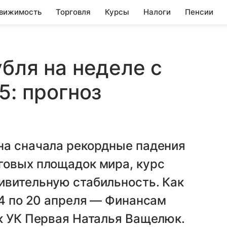
вижимость
Торговля
Курсы
Налоги
Пенсии
бля на неделе с
5: прогноз
на сначала рекордные падения
говых площадок мира, курс
ивительную стабильность. Как
14 по 20 апреля — Финансам
к УК Первая Наталья Ващелюк.