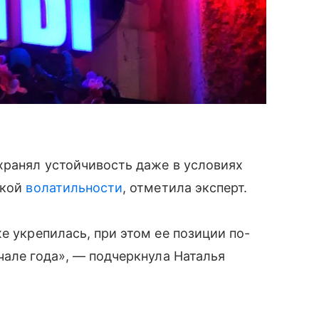
хранял устойчивость даже в условиях
окой
волатильности
, отметила эксперт.
е укрепилась, при этом ее позиции по-
чале года», — подчеркнула Наталья