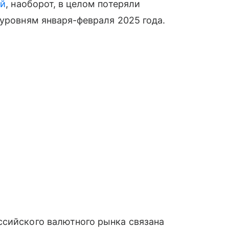
ий
, наоборот, в целом потеряли
 уровням января-февраля 2025 года.
ссийского валютного рынка связана