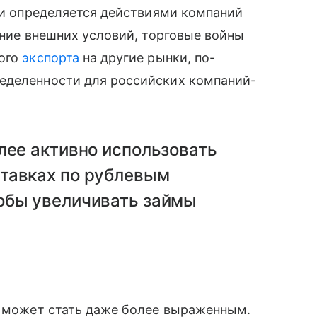
ени определяется действиями компаний
ение внешних условий, торговые войны
кого
экспорта
на другие рынки, по-
еделенности для российских компаний-
лее активно использовать
тавках по рублевым
обы увеличивать займы
е может стать даже более выраженным.