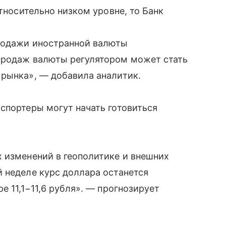
относительно низком уровне, то Банк
родажи иностранной валюты
продаж валюты регулятором может стать
 рынка», — добавила аналитик.
спортеры могут начать готовиться
 изменений в геополитике и внешних
 неделе курс доллара останется
е 11,1−11,6 рубля». — прогнозирует