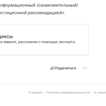
информационный (ознакомительный)
вестиционной рекомендацией».
дексы
она зависит, расскажем с помощью эксперта.
Поделиться
О проекте
Политика конфиденциальности
О техно