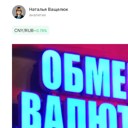
Наталья Ващелюк
аналитик
CNY/RUB
+0.79%