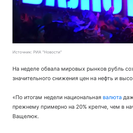
Источник:
РИА "Новости"
На неделе обвала мировых рынков рубль со
значительного снижения цен на нефть и выс
«По итогам недели национальная
валюта
даж
прежнему примерно на 20% крепче, чем в на
Ващелюк.