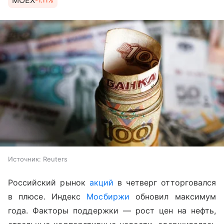
MOEX
-1.11%
Источник:
Reuters
Российский рынок
акций
в четверг отторговался
в плюсе. Индекс
Мосбиржи
обновил максимум
года. Факторы поддержки — рост цен на нефть,