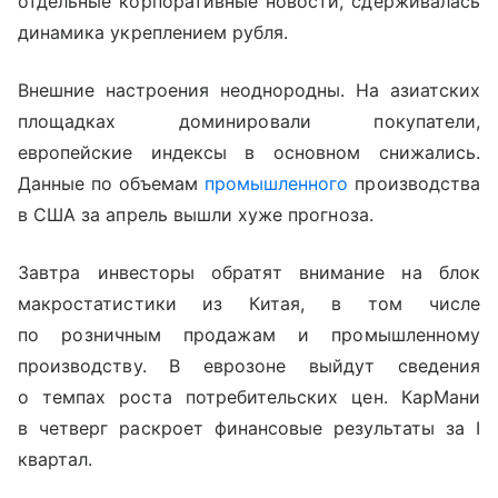
отдельные корпоративные новости, сдерживалась
динамика укреплением рубля.
Внешние настроения неоднородны. На азиатских
площадках доминировали покупатели,
европейские индексы в основном снижались.
Данные по объемам
промышленного
производства
в США за апрель вышли хуже прогноза.
Завтра инвесторы обратят внимание на блок
макростатистики из Китая, в том числе
по розничным продажам и промышленному
производству. В еврозоне выйдут сведения
о темпах роста потребительских цен. КарМани
в четверг раскроет финансовые результаты за
I
квартал.