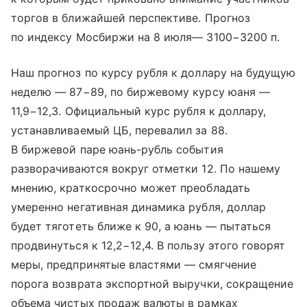
торгов в ближайшей перспективе. Прогноз
по индексу Мосбиржи на 8 июля— 3100−3200 п.
Наш прогноз по курсу рубля к доллару на будущую
неделю — 87−89, по биржевому курсу юаня —
11,9−12,3. Официальный курс рубля к доллару,
устанавливаемый ЦБ, перевалил за 88.
В биржевой паре юань-рубль события
разворачиваются вокруг отметки 12. По нашему
мнению, краткосрочно может преобладать
умеренно негативная динамика рубля, доллар
будет тяготеть ближе к 90, а юань — пытаться
продвинуться к 12,2−12,4. В пользу этого говорят
меры, предпринятые властями — смягчение
порога возврата экспортной выручки, сокращение
объема чистых продаж валюты в рамках