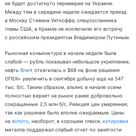
не будет достигнуто перемирие на Украине.
Между тем в середине недели ожидается приезд
в Москву Стивена Уиткоффа, спецпосланника
главы США, в Кремле не исключили его встречу
с российским президентом Владимиром Путиным.
Рыночная конъюнктура в начале недели была
слабой — рубль показывал небольшое укрепление,
нефть
Brent
откатилась к $68 на фоне решения
ОПЕК+ увеличить в сентябре добычу еще на 547
тыс. б/с. Таким образом, альянс в начале осени
полностью вернет на рынок ранее добровольно
сокращенные 2,5 млн б/с. Реакция цен умеренная,
так как решение было вполне ожидаемым. Цены
на
золото
, наоборот, в хорошем плюсе,
котировки
металла поддержал слабый отчет по занятости