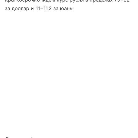
за доллар и 11−11,2 за юань.