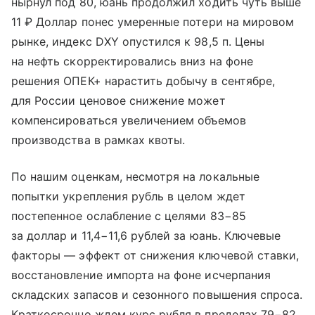
нырнул под 80, юань продолжил ходить чуть выше
11 ₽ Доллар понес умеренные потери на мировом
рынке, индекс DXY опустился к 98,5 п. Цены
на нефть скорректировались вниз на фоне
решения ОПЕК+ нарастить добычу в сентябре,
для России ценовое снижение может
компенсироваться увеличением объемов
производства в рамках квоты.
По нашим оценкам, несмотря на локальные
попытки укрепления рубль в целом ждет
постепенное ослабление с целями 83−85
за доллар и 11,4−11,6 рублей за юань. Ключевые
факторы — эффект от снижения ключевой ставки,
восстановление импорта на фоне исчерпания
складских запасов и сезонного повышения спроса.
Краткосрочно ждем курс рубля в пределах 79−82