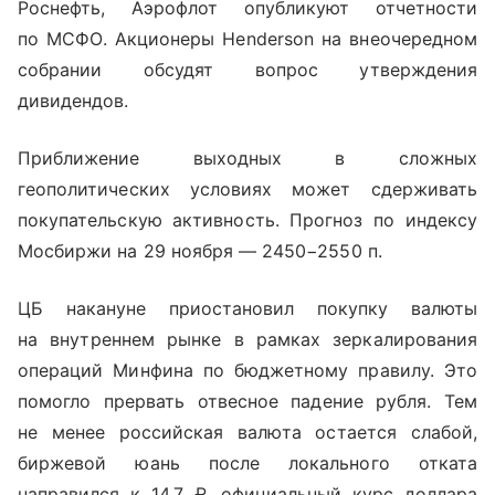
Роснефть, Аэрофлот опубликуют отчетности
по МСФО. Акционеры Henderson на внеочередном
собрании обсудят вопрос утверждения
дивидендов.
Приближение выходных в сложных
геополитических условиях может сдерживать
покупательскую активность. Прогноз по индексу
Мосбиржи на 29 ноября — 2450−2550 п.
ЦБ накануне приостановил покупку валюты
на внутреннем рынке в рамках зеркалирования
операций Минфина по бюджетному правилу. Это
помогло прервать отвесное падение рубля. Тем
не менее российская валюта остается слабой,
биржевой юань после локального отката
направился к 14,7 ₽, официальный курс доллара