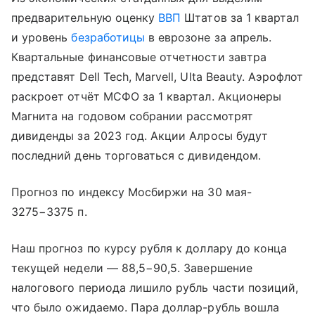
предварительную оценку
ВВП
Штатов за 1 квартал
и уровень
безработицы
в еврозоне за апрель.
Квартальные финансовые отчетности завтра
представят Dell Tech, Marvell, Ulta Beauty. Аэрофлот
раскроет отчёт МСФО за 1 квартал. Акционеры
Магнита на годовом собрании рассмотрят
дивиденды за 2023 год. Акции Алросы будут
последний день торговаться с дивидендом.
Прогноз по индексу Мосбиржи на 30 мая-
3275−3375 п.
Наш прогноз по курсу рубля к доллару до конца
текущей недели — 88,5−90,5. Завершение
налогового периода лишило рубль части позиций,
что было ожидаемо. Пара доллар-рубль вошла