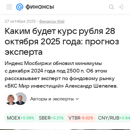
27 октября 2025
Финансы Mail
Каким будет курс рубля 28
октября 2025 года: прогноз
эксперта
Индекс Мосбиржи обновил минимумы
с декабря 2024 года под 2500 п. Об этом
рассказывает эксперт по фондовому рынку
«БКС Мир инвестиций» Александр Шепелев.
Авторы и эксперты
MOEX
SBER
VTBR
CNY/RUB
+0.09%
+0.21%
-0.02%
+0.8