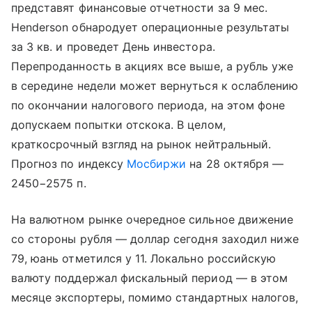
представят финансовые отчетности за 9 мес.
Henderson обнародует операционные результаты
за 3 кв. и проведет День инвестора.
Перепроданность в акциях все выше, а рубль уже
в середине недели может вернуться к ослаблению
по окончании налогового периода, на этом фоне
допускаем попытки отскока. В целом,
краткосрочный взгляд на рынок нейтральный.
Прогноз по индексу
Мосбиржи
на 28 октября —
2450−2575 п.
На валютном рынке очередное сильное движение
со стороны рубля — доллар сегодня заходил ниже
79, юань отметился у 11. Локально российскую
валюту поддержал фискальный период — в этом
месяце экспортеры, помимо стандартных налогов,