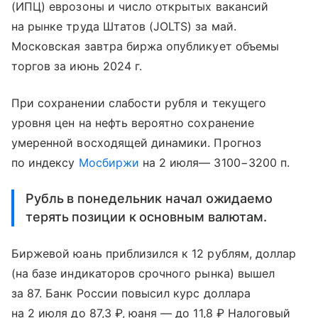
(ИПЦ) еврозоны и число открытых вакансий
на рынке труда Штатов (JOLTS) за май.
Московская завтра биржа опубликует объемы
торгов за июнь 2024 г.
При сохранении слабости рубля и текущего
уровня цен на нефть вероятно сохранение
умеренной восходящей динамики. Прогноз
по индексу
Мосбиржи
на 2 июля— 3100−3200 п.
Рубль в понедельник начал ожидаемо
терять позиции к основным валютам.
Биржевой юань приблизился к 12 рублям, доллар
(на базе индикаторов срочного рынка) вышел
за 87. Банк России повысил курс доллара
на 2 июля до 87,3 ₽, юаня — до 11,8 ₽ Налоговый