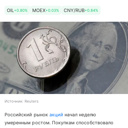
OIL
MOEX
CNY/RUB
+0.80%
+0.03%
+0.84%
Источник:
Reuters
Российский рынок
акций
начал неделю
умеренным ростом. Покупкам способствовало