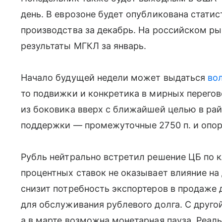
день. В еврозоне будет опубликована стати
производства за декабрь. На российском ры
результаты МГКЛ за январь.
Начало будущей недели может выдаться
во
то подвижки и конкретика в мирных перего
из боковика вверх с ближайшей целью в рай
поддержки — промежуточные 2750 п. и опор
Рубль нейтрально встретил решение ЦБ по 
процентных ставок не оказывает влияние на
снизит потребность экспортеров в продаже
для обслуживания рублевого долга. С друго
а в марте возможна монетарная пауза. Реал