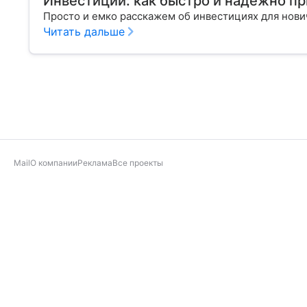
Инвестиции: как быстро и надежно п
Просто и емко расскажем об инвестициях для нов
Читать дальше
Mail
О компании
Реклама
Все проекты