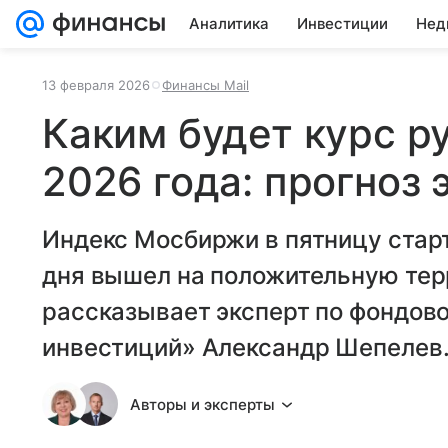
Аналитика
Инвестиции
Нед
13 февраля 2026
Финансы Mail
Каким будет курс р
2026 года: прогноз 
Индекс Мосбиржи в пятницу старт
дня вышел на положительную тер
рассказывает эксперт по фондов
инвестиций» Александр Шепелев
Авторы и эксперты