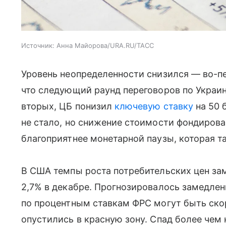
Источник:
Анна Майорова/URA.RU/ТАСС
Уровень неопределенности снизился — во-пе
что следующий раунд переговоров по Украи
вторых, ЦБ понизил
ключевую ставку
на 50 
не стало, но снижение стоимости фондиров
благоприятнее монетарной паузы, которая т
В США темпы роста потребительских цен зам
2,7% в декабре. Прогнозировалось замедле
по процентным ставкам ФРС могут быть ск
опустились в красную зону. Спад более чем 