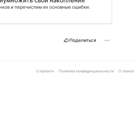
риумножить свои накопления
ичков и перечислим их основные ошибки.
Поделиться
О проекте
Политика конфиденциальности
О техно