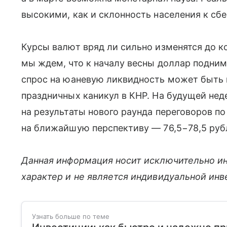
высокими, как и склонность населения к сб
Курсы валют вряд ли сильно изменятся до ко
мы ждем, что к началу весны доллар подниме
спрос на юаневую ликвидность может быть 
праздничных каникул в КНР. На будущей нед
на результаты нового раунда переговоров по
на ближайшую перспективу — 76,5−78,5 рубле
Данная информация носит исключительно и
характер и не является индивидуальной ин
Узнать больше по теме