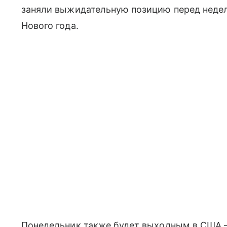
заняли выжидательную позицию перед неде
Нового года.
Понедельник также будет выходным в США —