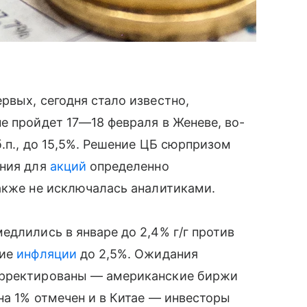
рвых, сегодня стало известно,
не пройдет
17—18 февраля
в Женеве, во-
б.п., до 15,5%. Решение ЦБ сюрпризом
ания для
акций
определенно
акже не исключалась аналитиками.
едлились в январе до 2,4% г/г против
ние
инфляции
до 2,5%. Ожидания
орректированы — американские биржи
на 1% отмечен и в Китае — инвесторы