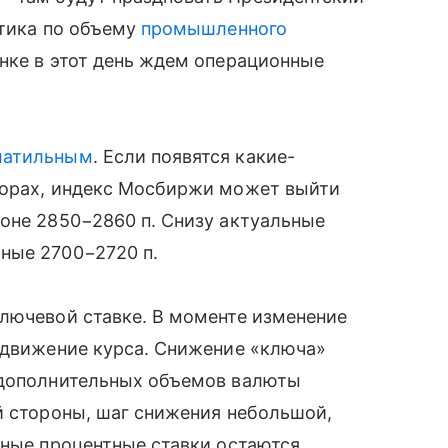
стика по объему
промышленного
нке в этот день ждем операционные
латильным
. Если появятся какие-
ворах, индекс Мосбиржи может выйти
оне 2850−2860 п. Снизу актуальные
ные 2700−2720 п.
ключевой ставке. В моменте изменение
 движение курса. Снижение «ключа»
 дополнительных объемов валюты
й стороны, шаг снижения небольшой,
ьные процентные ставки остаются