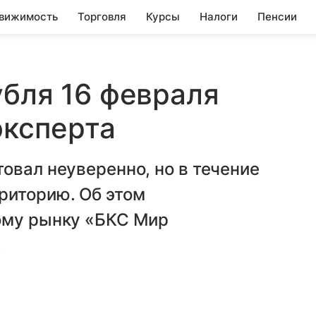
вижимость
Торговля
Курсы
Налоги
Пенсии
убля 16 февраля
эксперта
овал неуверенно, но в течение
риторию. Об этом
ому рынку «БКС Мир
.