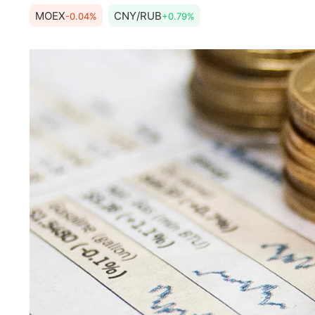
MOEX
CNY/RUB
-0.04%
+0.79%