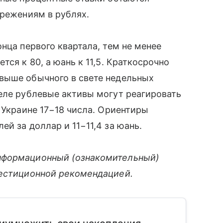
ережениям в рублях.
нца первого квартала, тем не менее
тся к 80, а юань к 11,5. Краткосрочно
выше обычного в свете недельных
еле рублевые активы могут реагировать
 Украине 17−18 числа. Ориентиры
й за доллар и 11−11,4 за юань.
нформационный (ознакомительный)
вестиционной рекомендацией.