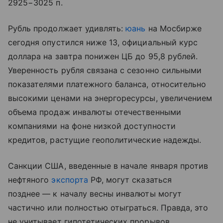
2925−3025 п.
Рубль продолжает удивлять:
юань
на Мосбирже
сегодня опустился ниже 13, официальный курс
доллара на завтра понижен ЦБ до 95,8 рублей.
Уверенность рубля связана с сезонно сильными
показателями платежного баланса, относительно
высокими ценами на энергоресурсы, увеличением
объема продаж инвалюты отечественными
компаниями на фоне низкой доступности
кредитов, растущие геополитические надежды.
Санкции США, введенные в начале января против
нефтяного
экспорта
РФ, могут сказаться
позднее — к началу весны инвалюты могут
частично или полностью отыграться. Правда, это
не учитывает гипотетических прорывов