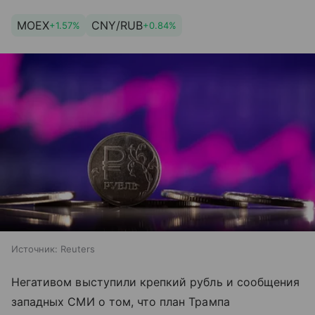
MOEX
CNY/RUB
+1.57%
+0.84%
Источник:
Reuters
Негативом выступили крепкий рубль и сообщения
западных СМИ о том, что план Трампа