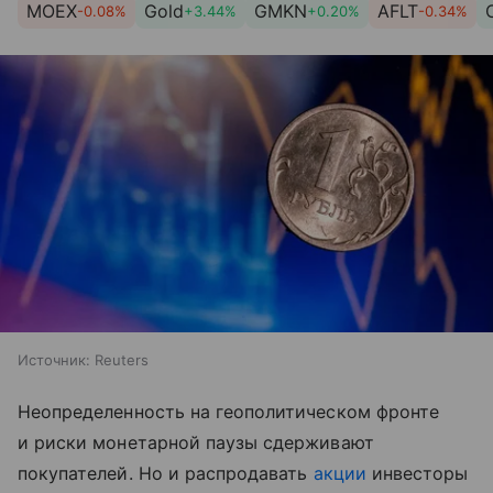
MOEX
Gold
GMKN
AFLT
-0.08%
+3.44%
+0.20%
-0.34%
Источник:
Reuters
Неопределенность на геополитическом фронте
и риски монетарной паузы сдерживают
покупателей. Но и распродавать
акции
инвесторы