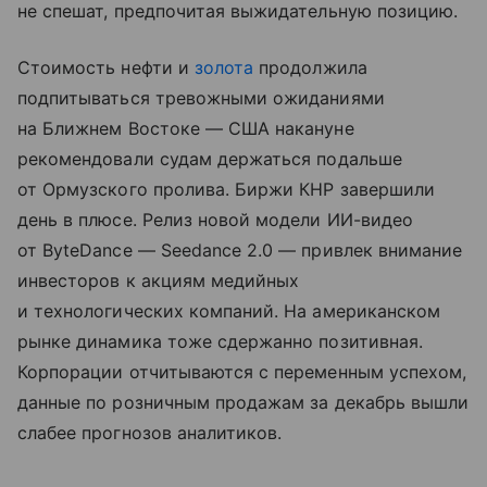
не спешат, предпочитая выжидательную позицию.
Стоимость нефти и
золота
продолжила
подпитываться тревожными ожиданиями
на Ближнем Востоке — США накануне
рекомендовали судам держаться подальше
от Ормузского пролива. Биржи КНР завершили
день в плюсе. Релиз новой модели ИИ-видео
от ByteDance — Seedance 2.0 — привлек внимание
инвесторов к акциям медийных
и технологических компаний. На американском
рынке динамика тоже сдержанно позитивная.
Корпорации отчитываются с переменным успехом,
данные по розничным продажам за декабрь вышли
слабее прогнозов аналитиков.