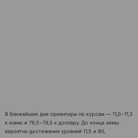
В ближайшие дни ориентиры по курсам — 11,0−11,3
к юаню и 76,5−78,5 к доллару. До конца зимы
вероятно достижение уровней 11,5 и 80,