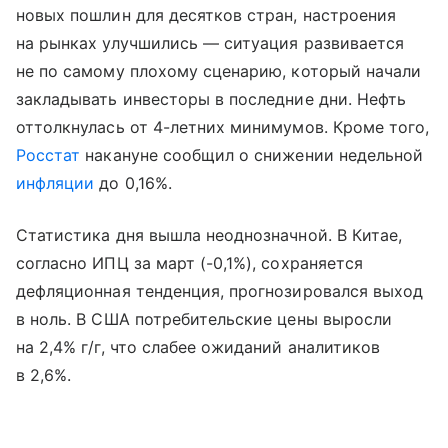
новых пошлин для десятков стран, настроения
на рынках улучшились — ситуация развивается
не по самому плохому сценарию, который начали
закладывать инвесторы в последние дни. Нефть
оттолкнулась от 4-летних минимумов. Кроме того,
Росстат
накануне сообщил о снижении недельной
инфляции
до 0,16%.
Статистика дня вышла неоднозначной. В Китае,
согласно ИПЦ за март (-0,1%), сохраняется
дефляционная тенденция, прогнозировался выход
в ноль. В США потребительские цены выросли
на 2,4% г/г, что слабее ожиданий аналитиков
в 2,6%.