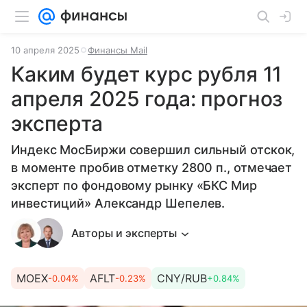
10 апреля 2025
Финансы Mail
Каким будет курс рубля 11
апреля 2025 года: прогноз
эксперта
Индекс МосБиржи совершил сильный отскок,
в моменте пробив отметку 2800 п., отмечает
эксперт по фондовому рынку «БКС Мир
инвестиций» Александр Шепелев.
Авторы и эксперты
MOEX
AFLT
CNY/RUB
-0.04%
-0.23%
+0.84%