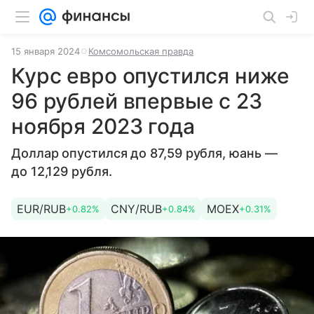
15 января 2024
Комсомольская правда
Курс евро опустился ниже
96 рублей впервые с 23
ноября 2023 года
Доллар опустился до 87,59 рубля, юань —
до 12,129 рубля.
EUR/RUB
CNY/RUB
MOEX
+0.82%
+0.84%
+0.31%