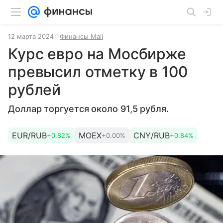
12 марта 2024
Финансы Mail
Курс евро на Мосбирже
превысил отметку в 100
рублей
Доллар торгуется около 91,5 рубля.
EUR/RUB
MOEX
CNY/RUB
+0.82%
+0.00%
+0.84%