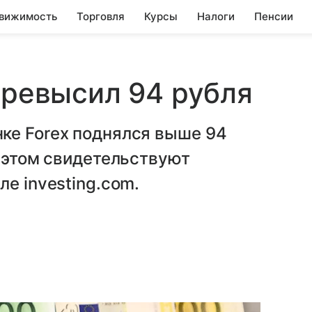
вижимость
Торговля
Курсы
Налоги
Пенсии
превысил 94 рубля
ке Forex поднялся выше 94
б этом свидетельствуют
е investing.com.