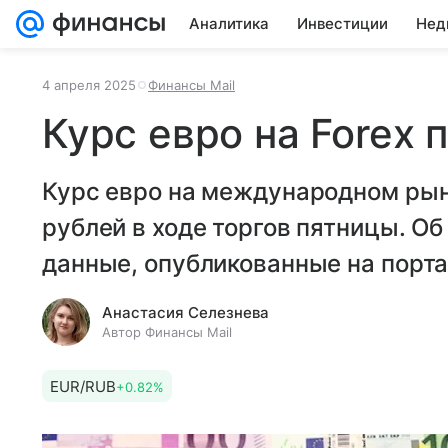
Аналитика
Инвестиции
Нед
4 апреля 2025
Финансы Mail
Курс евро на Forex 
Курс евро на международном рын
рублей в ходе торгов пятницы. О
данные, опубликованные на портал
Анастасия Селезнева
Автор Финансы Mail
EUR/RUB
+0.82%