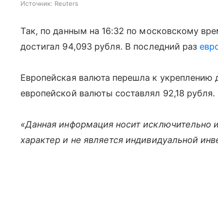
Источник:
Reuters
Так, по данным на 16:32 по московскому вр
достигал 94,093 рубля. В последний раз
евр
Европейская валюта перешла к укреплению д
европейской валюты составлял 92,18 рубля.
«Данная информация носит исключительно 
характер и не является индивидуальной ин