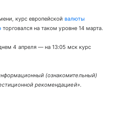
емени, курс европейской
валюты
о
торговался на таком уровне 14 марта.
нем 4 апреля — на 13:05 мск курс
информационный (ознакомительный)
вестиционной рекомендацией».