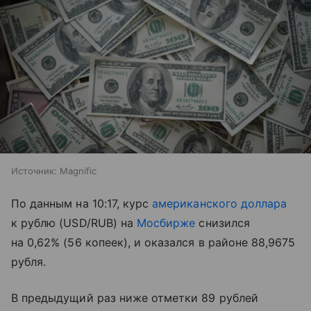
Источник:
Magnific
По данным на 10:17, курс
американского доллара
к рублю (USD/RUB) на
Мосбирже
снизился
на 0,62% (56 копеек), и оказался в районе 88,9675
рубля.
В предыдущий раз ниже отметки 89 рублей