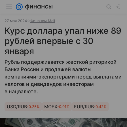
27 мая 2024
Финансы Mail
Курс доллара упал ниже 89
рублей впервые с 30
января
Рубль поддерживается жесткой риторикой
Банка России и продажей валюты
компаниями-экспортерами перед выплатами
налогов и дивидендов инвесторам
в нацвалюте.
USD/RUB
MOEX
EUR/RUB
-0.25%
-0.01%
-0.42%