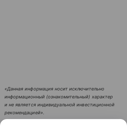
«Данная информация носит исключительно
информационный (ознакомительный) характер
и не является индивидуальной инвестиционной
рекомендацией».