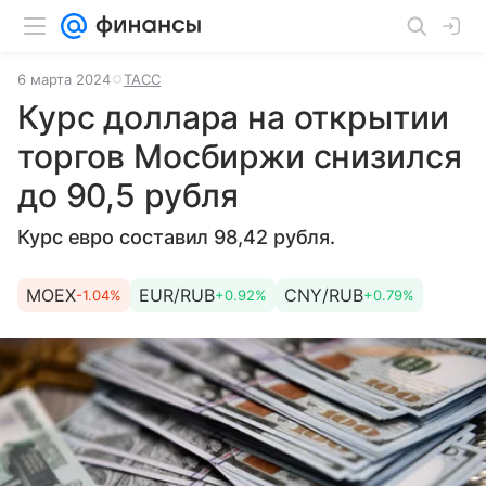
6 марта 2024
ТАСС
Курс доллара на открытии
торгов Мосбиржи снизился
до 90,5 рубля
Курс евро составил 98,42 рубля.
MOEX
EUR/RUB
CNY/RUB
-1.04%
+0.92%
+0.79%