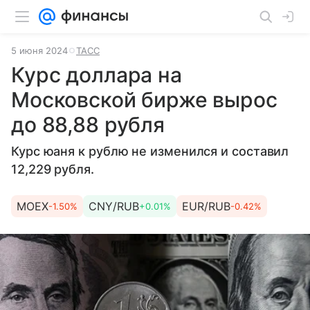
5 июня 2024
ТАСС
Курс доллара на
Московской бирже вырос
до 88,88 рубля
Курс юаня к рублю не изменился и составил
12,229 рубля.
MOEX
CNY/RUB
EUR/RUB
-1.50%
+0.01%
-0.42%