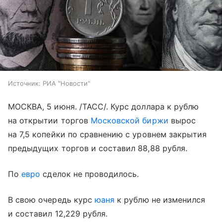
Источник:
РИА "Новости"
МОСКВА, 5 июня. /ТАСС/. Курс доллара к рублю
на открытии торгов
Московской биржи
вырос
на 7,5 копейки по сравнению с уровнем закрытия
предыдущих торгов и составил 88,88 рубля.
По
евро
сделок не проводилось.
В свою очередь курс
юаня
к рублю не изменился
и составил 12,229 рубля.