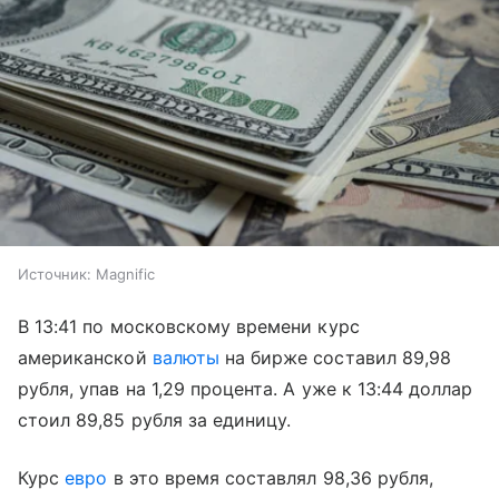
Источник:
Magnific
В 13:41 по московскому времени курс
американской
валюты
на бирже составил 89,98
рубля, упав на 1,29 процента. А уже к 13:44 доллар
стоил 89,85 рубля за единицу.
Курс
евро
в это время составлял 98,36 рубля,