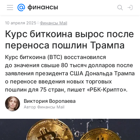
10 апреля 2025
Финансы Mail
Курс биткоина вырос после
переноса пошлин Трампа
Курс биткоина (BTC) восстановился
до значения свыше 80 тысяч долларов после
заявления президента США Дональда Трампа
о переносе введения новых торговых
пошлин для 75 стран, пишет «РБК-Крипто».
Виктория Воропаева
Автор Финансы Mail