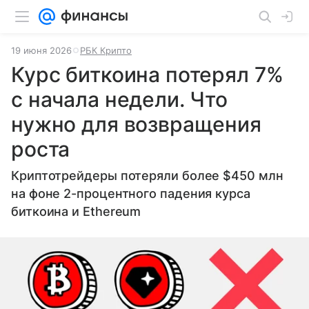
19 июня 2026
РБК Крипто
Курс биткоина потерял 7%
с начала недели. Что
нужно для возвращения
роста
Криптотрейдеры потеряли более $450 млн
на фоне 2-процентного падения курса
биткоина и Ethereum