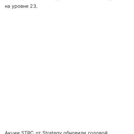
на уровне 23.
Акции STRC от Strategy обновили годовой