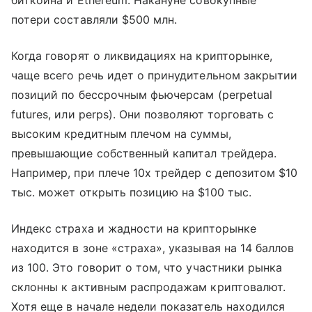
биткоина и Ethereum. Накануне совокупные
потери составляли $500 млн.
Когда говорят о ликвидациях на крипторынке,
чаще всего речь идет о принудительном закрытии
позиций по бессрочным фьючерсам (perpetual
futures, или perps). Они позволяют торговать с
высоким кредитным плечом на суммы,
превышающие собственный капитал трейдера.
Например, при плече 10x трейдер с депозитом $10
тыс. может открыть позицию на $100 тыс.
Индекс страха и жадности на крипторынке
находится в зоне «страха», указывая на 14 баллов
из 100. Это говорит о том, что участники рынка
склонны к активным распродажам криптовалют.
Хотя еще в начале недели показатель находился