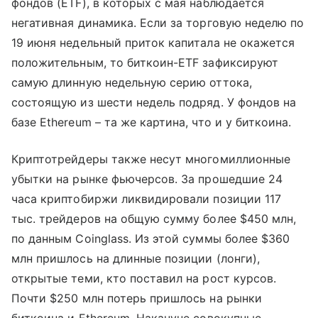
фондов (ETF), в которых с мая наблюдается
негативная динамика. Если за торговую неделю по
19 июня недельный приток капитала не окажется
положительным, то биткоин-ETF зафиксируют
самую длинную недельную серию оттока,
состоящую из шести недель подряд. У фондов на
базе Ethereum – та же картина, что и у биткоина.
Криптотрейдеры также несут многомиллионные
убытки на рынке фьючерсов. За прошедшие 24
часа криптобиржи ликвидировали позиции 117
тыс. трейдеров на общую сумму более $450 млн,
по данным Coinglass. Из этой суммы более $360
млн пришлось на длинные позиции (лонги),
открытые теми, кто поставил на рост курсов.
Почти $250 млн потерь пришлось на рынки