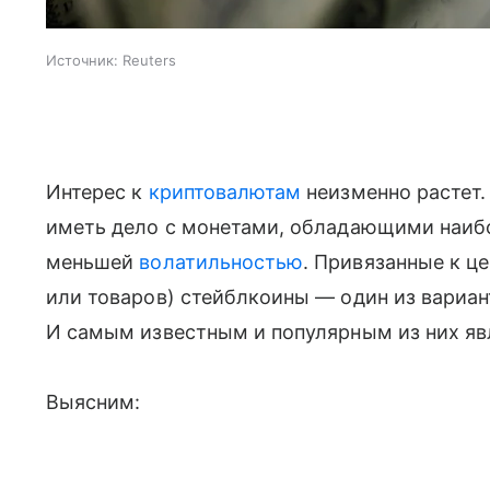
Источник:
Reuters
Интерес к
криптовалютам
неизменно растет.
иметь дело с монетами, обладающими наи
меньшей
волатильностью
. Привязанные к це
или товаров) стейблкоины — один из вариан
И самым известным и популярным из них явл
Выясним: