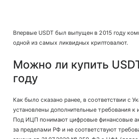
Впервые USDT был выпущен в 2015 году компа
одной из самых ликвидных криптовалют.
Можно ли купить USDT
году
Как было сказано ранее, в соответствии с У
установлены дополнительные требования к
Под ИЦП понимают цифровые финансовые а
за пределами РФ и не соответствуют требо