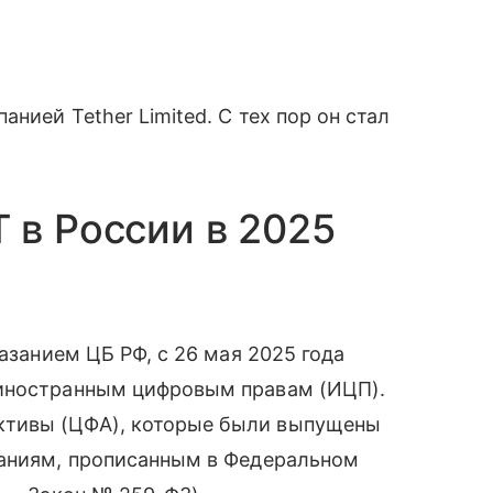
нией Tether Limited. С тех пор он стал
 в России в 2025
казанием ЦБ РФ, с 26 мая 2025 года
 иностранным цифровым правам (ИЦП).
ктивы (ЦФА), которые были выпущены
ваниям, прописанным в Федеральном