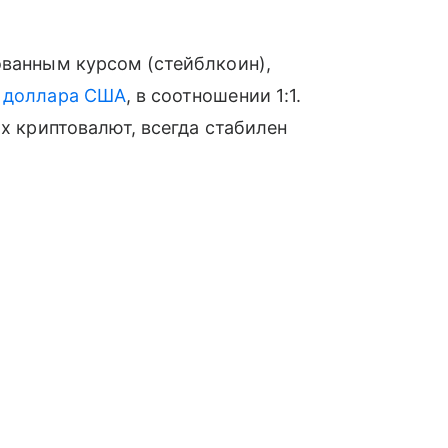
ованным курсом (стейблкоин),
—
доллара США
, в соотношении 1:1.
их криптовалют, всегда стабилен