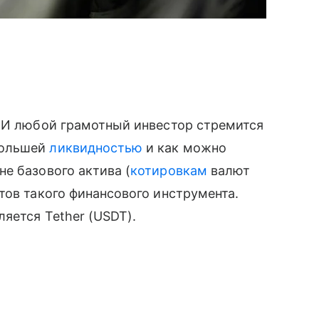
 И любой грамотный инвестор стремится
большей
ликвидностью
и как можно
не базового актива (
котировкам
валют
тов такого финансового инструмента.
яется Tether (USDT).