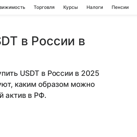
вижимость
Торговля
Курсы
Налоги
Пенсии
DT в России в
упить USDT в России в 2025
уют, каким образом можно
 актив в РФ.