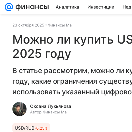
Аналитика
Инвестиции
Нед
23 октября 2025
Финансы Mail
Можно ли купить US
2025 году
В статье рассмотрим, можно ли к
году, какие ограничения существ
использовать указанный цифровой
Оксана Лукьянова
Автор Финансы Mail
USD/RUB
-0.25%