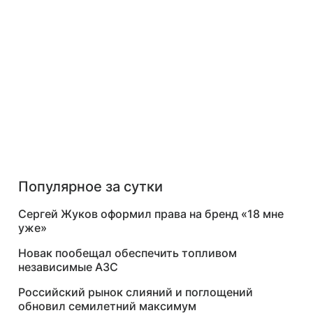
Популярное за сутки
Сергей Жуков оформил права на бренд «18 мне
уже»
Новак пообещал обеспечить топливом
независимые АЗС
Российский рынок слияний и поглощений
обновил семилетний максимум