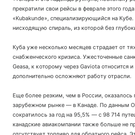
прекратили свои рейсы в феврале этого год
«Kubakunde», специализирующийся на Кубе. 
нисходящую спираль, из которой без глубок
Куба уже несколько месяцев страдает от тя
снабженческого кризиса. Ужесточенные сан
Geasa, к которому через Gaviota относится 
дополнительно осложняют работу отрасли.
Еще более резким, чем в России, оказалос
зарубежном рынке — в Канаде. По данным On
сократилось за год на 95,5% — с 98 714 путе
канадские авиакомпании также больше не пр
отсутствует топливо для обратного рейса. Э