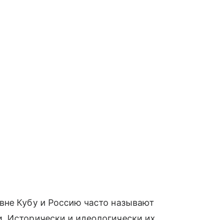
вне Кубу и Россию часто называют
. Исторически и идеологически их