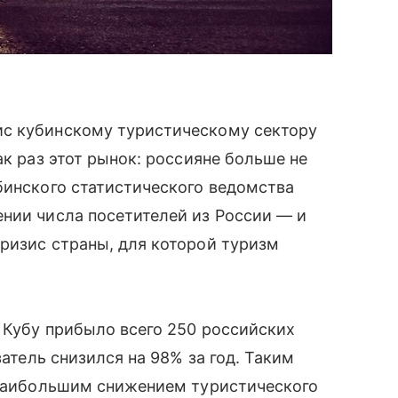
ис кубинскому туристическому сектору
к раз этот рынок: россияне больше не
бинского статистического ведомства
нии числа посетителей из России — и
ризис страны, для которой туризм
а Кубу прибыло всего 250 российских
затель снизился на 98% за год. Таким
с наибольшим снижением туристического