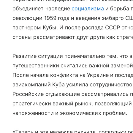
объединяет наследие
социализма
и борьба 
революции 1959 года и введения эмбарго 
партнером Кубы. И после распада СССР отно
страны рассматривают друг друга как страт
Развитие ситуации примечательно тем, что 
путешественники считались важной заменой
После начала конфликта на Украине и после
авиакомпаний Куба усилила сотрудничество
Российские отдыхающие рассматривались пр
стратегически важный рынок, позволяющий
напряженности и экономических проблем.
«Теперь и эта надежда рухнула, поскольку 