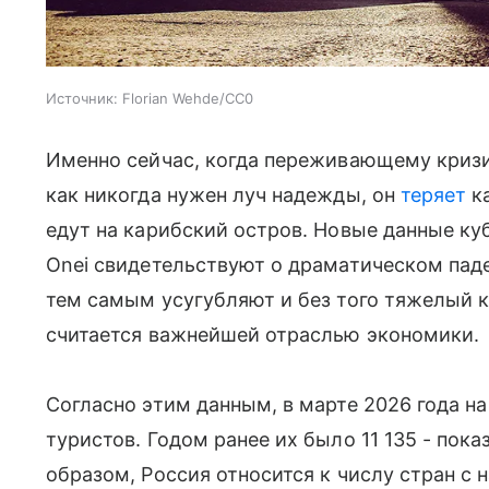
Источник:
Florian Wehde/CC0
Именно сейчас, когда переживающему криз
как никогда нужен луч надежды, он
теряет
ка
едут на карибский остров. Новые данные ку
Onei свидетельствуют о драматическом паде
тем самым усугубляют и без того тяжелый к
считается важнейшей отраслью экономики.
Согласно этим данным, в марте 2026 года н
туристов. Годом ранее их было 11 135 - пока
образом, Россия относится к числу стран 