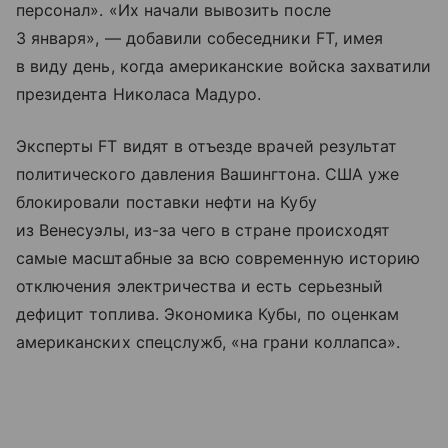
персонал». «Их начали вывозить после
3 января», — добавили собеседники FT, имея
в виду день, когда американские войска захватили
президента Николаса Мадуро.
Эксперты FT видят в отъезде врачей результат
политического давления Вашингтона. США уже
блокировали поставки нефти на Кубу
из Венесуэлы, из-за чего в стране происходят
самые масштабные за всю современную историю
отключения электричества и есть серьезный
дефицит топлива. Экономика Кубы, по оценкам
американских спецслужб, «на грани коллапса».