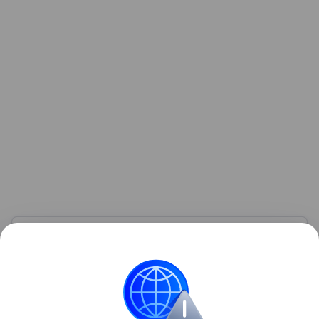
Узнать больше по теме
Доход: 5 основных видов
Рассказываем, что такое доход, какие бывают виды
и источники поступлений, а также какие активы
нельзя отнести к доходам.
Читать дальше