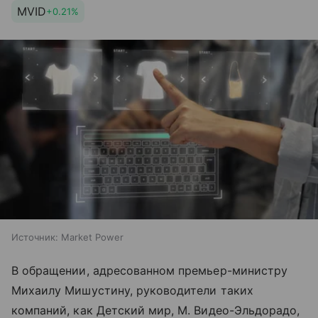
MVID
+0.21%
Источник:
Market Power
В обращении, адресованном премьер-министру
Михаилу Мишустину, руководители таких
компаний, как Детский мир, М. Видео-Эльдорадо,