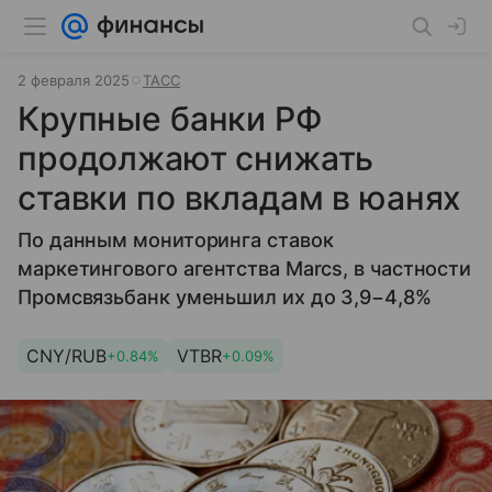
2 февраля 2025
ТАСС
Крупные банки РФ
продолжают снижать
ставки по вкладам в юанях
По данным мониторинга ставок
маркетингового агентства Marcs, в частности
Промсвязьбанк уменьшил их до 3,9−4,8%
CNY/RUB
VTBR
+0.84%
+0.09%