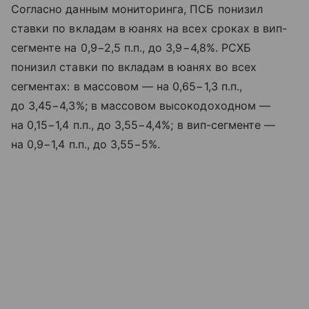
Согласно данным мониторинга, ПСБ понизил
ставки по вкладам в юанях на всех сроках в вип-
сегменте на 0,9−2,5 п.п., до 3,9−4,8%. РСХБ
понизил ставки по вкладам в юанях во всех
сегментах: в массовом — на 0,65−1,3 п.п.,
до 3,45−4,3%; в массовом высокодоходном —
на 0,15−1,4 п.п., до 3,55−4,4%; в вип-сегменте —
на 0,9−1,4 п.п., до 3,55−5%.