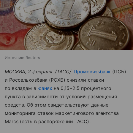
Источник:
Reuters
МОСКВА, 2 февраля. /ТАСС/.
Промсвязьбанк
(ПСБ)
и Россельхозбанк (РСХБ) снизили ставки
по вкладам в
юанях
на 0,15−2,5 процентного
пункта в зависимости от условий размещения
средств. Об этом свидетельствуют данные
мониторинга ставок маркетингового агентства
Marcs (есть в распоряжении ТАСС).