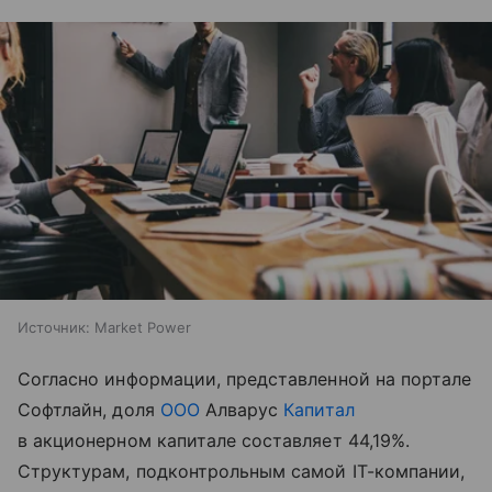
Источник:
Market Power
Согласно информации, представленной на портале
Софтлайн, доля
ООО
Алварус
Капитал
в акционерном капитале составляет 44,19%.
Структурам, подконтрольным самой IT-компании,