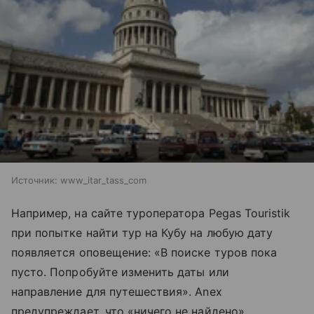
Источник:
www_itar_tass_com
Например, на сайте туроператора Pegas Touristik
при попытке найти тур на Кубу на любую дату
появляется оповещение: «В поиске туров пока
пусто. Попробуйте изменить даты или
направление для путешествия». Anex
предупреждает, что «ничего не найдено»